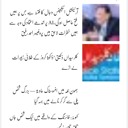
آرٹیفشل انٹلیجنس دجال کا فتنہ ہے جس پر ہمیں
فتح حاصل ہو گی،AI پر اندھے اعتماد کی وجہ سے
ہمیں خطرات لاحق ہیں پروفیسر احمد رفیق
کلرسیداں ڈکیتی‘ڈاکو1 کروڑ کے طلائی زیورات
لے اڑے
بھون نلہ میں افسوسناک حادثہ — بزرگ شخص
پلی سے گر کر نالے میں بہہ گیا
کہوٹہ: فائرنگ کے واقعے میں ایک شخص جاں
بحق، تین زخمی