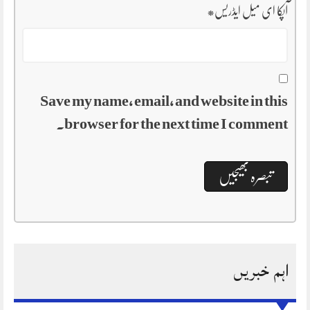
آپکا ای میل ایڈریس
*
Save my name, email, and website in this
browser for the next time I comment.
اہم خبریں