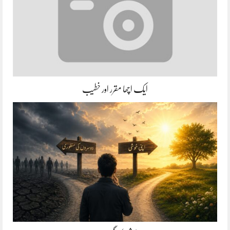
ایک اچھا مقرر اور خطیب