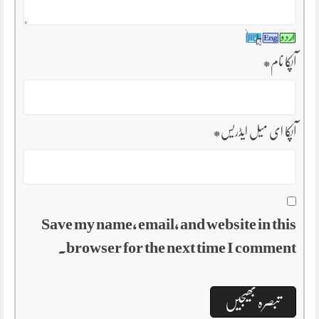
آپکا نام
*
آپکا ای میل ایڈریس
*
Save my name, email, and website in this
browser for the next time I comment.