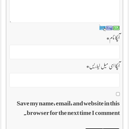
آپکا نام
*
آپکا ای میل ایڈریس
*
Save my name, email, and website in this
browser for the next time I comment.