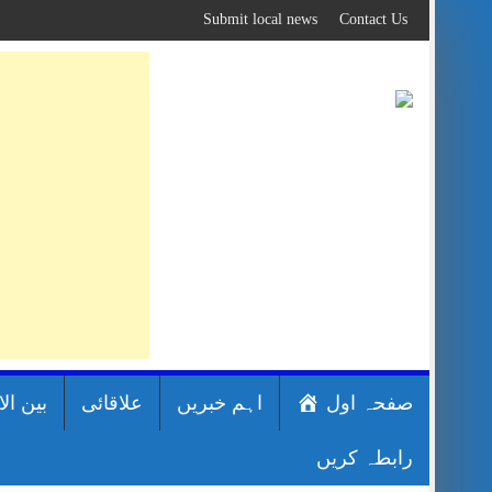
Skip
Submit local news
Contact Us
to
content
صفحہ اول
اہم خبریں
علاقائی
بین ال
رابطہ کریں