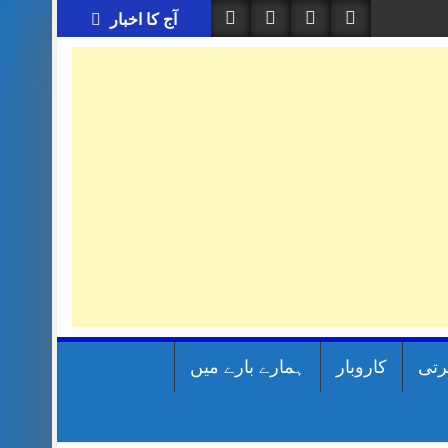
آج کا اخبار
رتی
کاروبار
ہمارے بارے میں