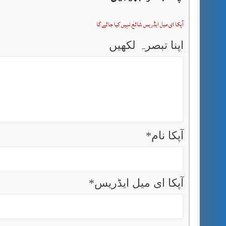
آپکا ای میل ایڈریس شائع نہیں کیا جائے گا
اپنا تبصرہ لکھیں
آپکا نام
*
آپکا ای میل ایڈریس
*