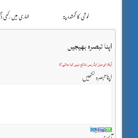
خوشی کا گمشدہ پتہ
الماری میں رکھی 
اپنا تبصرہ بھیجیں
آپکا ای میل ایڈریس شائع نہیں کیا جائے گا
اپنا تبصرہ لکھیں