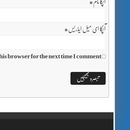
آپکا نام
*
آپکا ای میل ایڈریس
*
his browser for the next time I comment.