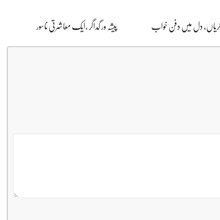
ڈگریاں، دل میں دفن خواب
پیشہ ور گداگر ،ایک معاشرتی ناسور