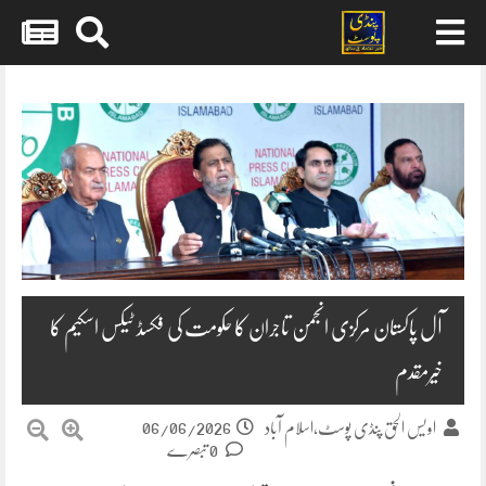
Skip
to
content
آل پاکستان مرکزی انجمن تاجران کا حکومت کی فکسڈ ٹیکس اسکیم کا
خیرمقدم
06/06/2026
اویس الحق پنڈی پوسٹ،اسلام آباد
0 تبصرے