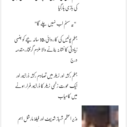
کی بازی ہارگیا
“یہ سسٹم اب نہیں چلے گا”
جہلم پولیس کی کارروائی،10 سالہ بچے کو جنسی
زیادتی کا نشانہ بنانے والا ملزم گرفتار،مقدمہ
درج
جہلم رکشہ اور ٹریلر میں تصادم رکشہ ڈرائیور اور
ایک عورت زخمی ٹریلر کا ڈرائیور فرار ہونے
میں کامیاب
وزیر اعظم شہباز شریف اور فیلڈ مارشل اہم