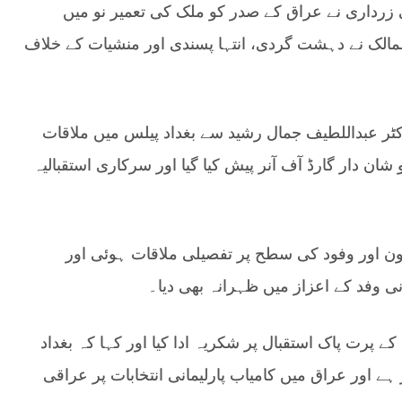
رداری نے عراق کے صدر کو ملک کی تعمیر نو میں
الک نے دہشت گردی، انتہا پسندی اور منشیات کے خلاف
ر عبداللطیف جمال رشید سے بغداد پیلس میں ملاقات
ن دار گارڈ آف آنر پیش کیا گیا اور سرکاری استقبالیہ
ون اور وفود کی سطح پر تفصیلی ملاقات ہوئی اور
 وفد کے اعزاز میں ظہرانہ بھی دیا۔
پرت پاک استقبال پر شکریہ ادا کیا اور کہا کہ بغداد
 اور عراق میں کامیاب پارلیمانی انتخابات پر عراقی