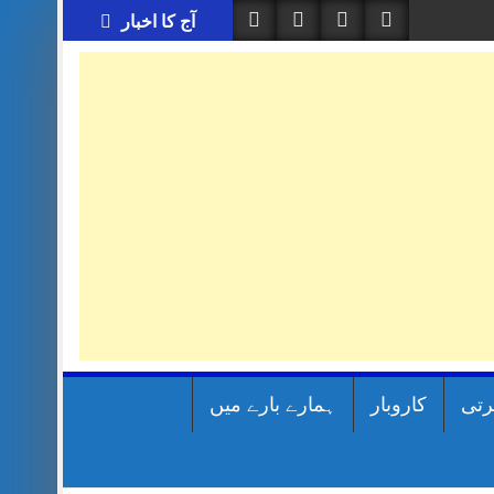
آج کا اخبار
رتی
کاروبار
ہمارے بارے میں