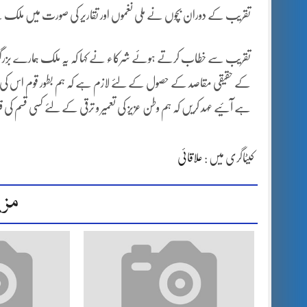
تقریب کے دوران بچوں نے ملی نغموں اور تقاریر کی صورت میں ملک سے
تقریب سے خطاب کرتے ہوئے شرکاء نے کہا کہ یہ ملک ہمارے بزرگوں کی ل
کے حقیقی مقاصد کے حصول کے لئے لازم ہے کہ ہم بطور قوم اس کی تعمیر و
ہے آئیے عہد کریں کہ ہم وطن عزیز کی تعمیر و ترقی کے لئے کسی قسم ک
کیٹاگری میں :
علاقائی
مزی