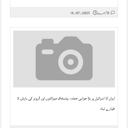
14/07/2025
0 تبصرے
ایران کا اسرائیل پر بڑا جوابی حملہ: بیلسٹک میزائلوں اور ڈرونز کی بارش، 2
طیارے تباہ