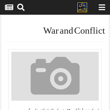
Skip
to
content
War and Conflict