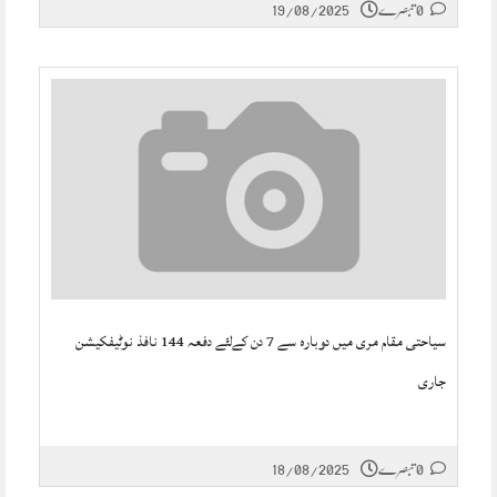
0 تبصرے
19/08/2025
سیاحتی مقام مری میں دوبارہ سے 7 دن کےلئے دفعہ 144 نافذ نوٹیفکیشن
جاری
0 تبصرے
18/08/2025