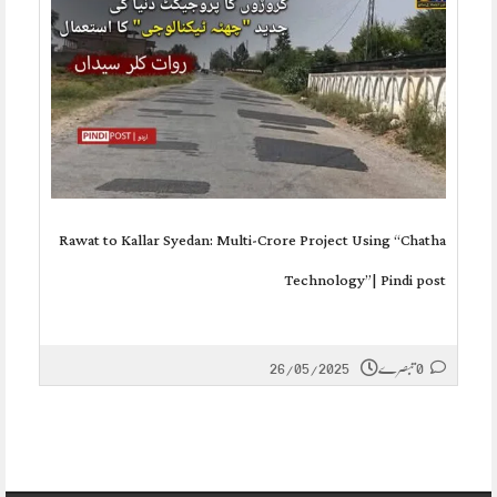
Rawat to Kallar Syedan: Multi-Crore Project Using “Chatha
Technology”| Pindi post
0 تبصرے
26/05/2025