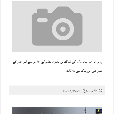
وزیر خارجہ اسحاق ڈار کی شنگھائی تعاون تنظیم کے اجلاس سے قبل چین کے
صدر شی جن پنگ سے ملاقات
0 تبصرے
15/07/2025