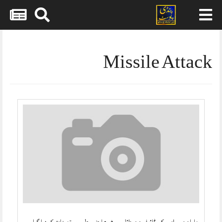
Skip
to
content
Missile Attack