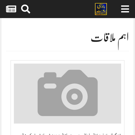
Skip
to
content
اہم ملاقات