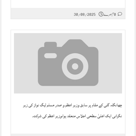
0 تبصرے
30/08/2025
چھانگلہ گلی کے مقام پر سابق وزیر اعظم و صدر مسلم لیگ نواز کی زیر
نگرانی ایک اعلیٰ سطحی اجلاس منعقد ہوا،وزیر اعظم کی شرکت۔