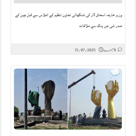
وزیر خارجہ اسحاق ڈار کی شنگھائی تعاون تنظیم کے اجلاس سے قبل چین کے
صدر شی جن پنگ سے ملاقات
0 تبصرے
15/07/2025