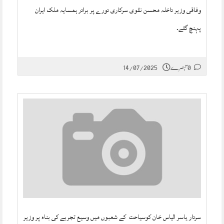
وفاقی وزیر داخلہ محسن نقوی سرکاری دورے پر برادر ہمسایہ ملک ایران
پہنچ گئے۔
0 تبصرے
14/07/2025
سردار یاسر الیاس خان کوسیاحت کے شعبوں میں وسیع تجربے کی بناء پر وزیر