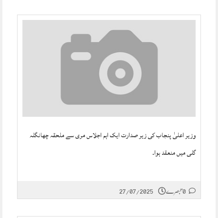
وزیر اعلیٰ پنجاب کی زیر صدارت ایک اہم اجلاس مری سے ملحقہ چھانگلہ
گلی میں منعقد ہوا۔
0 تبصرے
27/07/2025