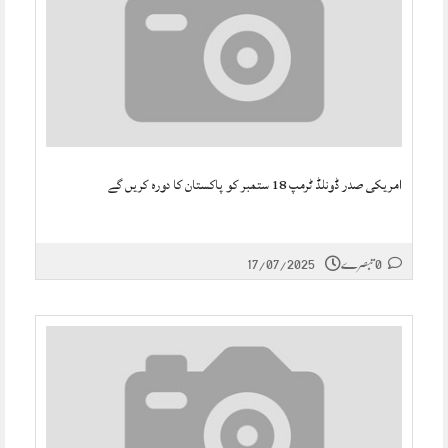
امریکی صدر ڈونلڈ ٹرمپ 18 ستمبر کو پاکستان کا دورہ کریں گے
0 تبصرے
17/07/2025