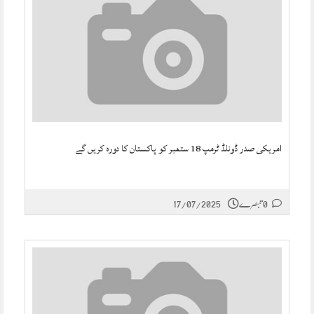
امریکی صدر ڈونلڈ ٹرمپ 18 ستمبر کو پاکستان کا دورہ کریں گے
0 تبصرے
17/07/2025