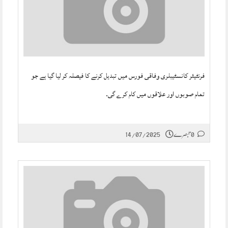
فرنٹیئر کانسٹیبلری وفاقی فورس میں تبدیل کرنے کا فیصلہ کر لیا گیا ہے جو
تمام صوبوں اور علاقوں میں کام کرے گی۔
0 تبصرے
14/07/2025