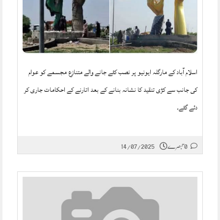
اسلام آباد کے مارگلہ ایونیو پر نصب کئے جانے والے متنازع مجسمے کو عوام
کی جانب سے کڑی تنقید کا نشانہ بنانے کے بعد اتارنے کے احکامات جاری کر
دئے گئے۔
0 تبصرے
14/07/2025