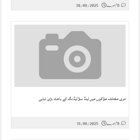
0 تبصرے
30/08/2025
مری مختلف علاقوں میں لینڈ سلائیڈنگ کے باعث بڑی تباہی
0 تبصرے
19/08/2025