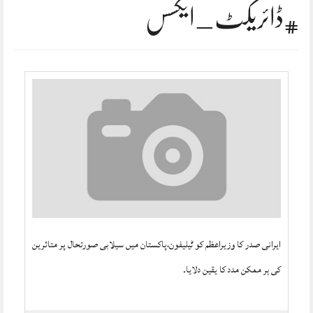
#ڈائریکٹ_ایکسس
ایرانی صدر کا وزیراعظم کو ٹیلیفون،پاکستان میں سیلابی صورتحال پر متاثرین
کی ہر ممکن مدد کا یقین دلایا۔