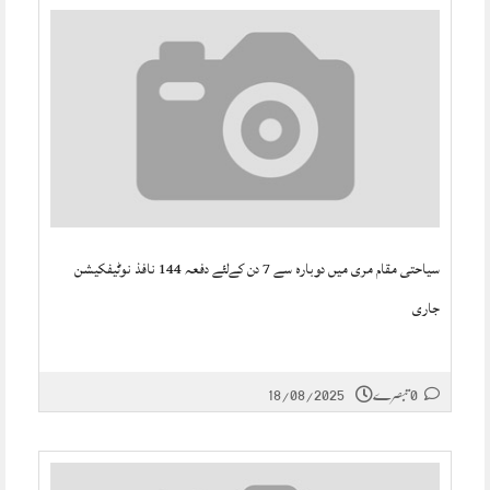
سیاحتی مقام مری میں دوبارہ سے 7 دن کےلئے دفعہ 144 نافذ نوٹیفکیشن
جاری
0 تبصرے
18/08/2025