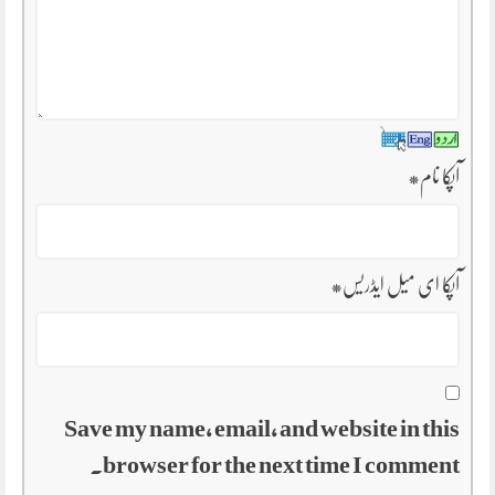
آپکا نام
*
آپکا ای میل ایڈریس
*
Save my name, email, and website in this
browser for the next time I comment.