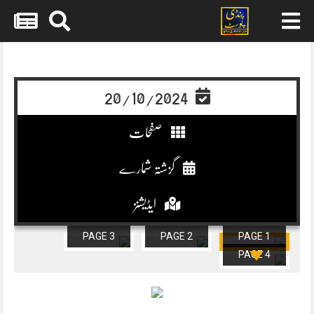
Skip
to
content
20/10/2024
صفحات
گزشتہ شمارے
ایڈیشنز
PAGE 3
PAGE 2
PAGE 1
PAGE 4