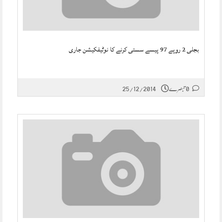
بجلی 2 روپے 97 پیسے سستی کرنے کا نوٹیفکیشن جاری
0 تبصرے
25/12/2014