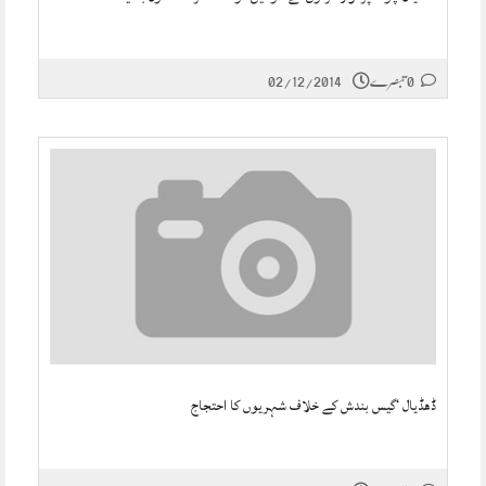
0 تبصرے
02/12/2014
ڈھڈیال ‘گیس بندش کے خلاف شہریوں کا احتجاج