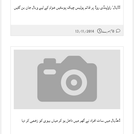
ڈڈیال‘ راولپنڈی روڈ پر قائم پولیس چیک پوسٹیں عوام کے لیے وبال جان بن گئیں
0 تبصرے
13/11/2014
ڈھڈیال میں سات افراد نے گھر میں داخل ہو کر میاں بیوی کو زخمی کر دیا