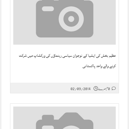
عظیم بخش کی ایشیا کے نوجوان سیاسی رہنماؤں کی ورکشاپ میں شرکت
کرنے والے واحد پاکستانی
0 تبصرے
02/09/2014