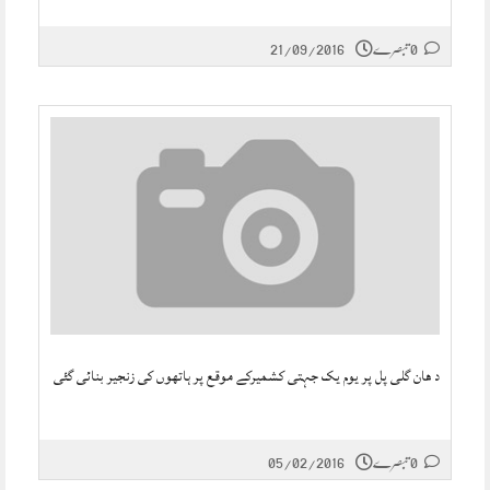
0 تبصرے
21/09/2016
د ھان گلی پل پر یوم یک جہتی کشمیرکے موقع پر ہاتھوں کی زنجیر بنائی گئی
0 تبصرے
05/02/2016