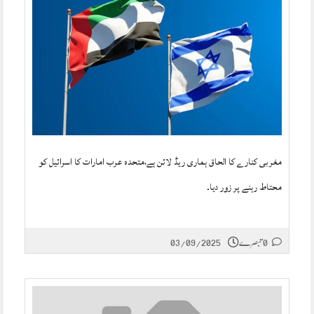
مغربی کنارے کا الحاق ہماری ریڈ لائن ہے،متحدہ عرب امارات کا اسرائیل کو
محتاط رہنے پر زور دیا۔
0 تبصرے
03/09/2025