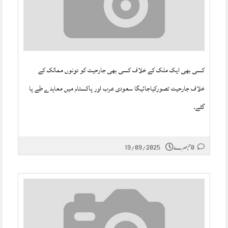
کسی بھی ایک ملک کے خلاف کسی بھی جارحیت کو دونوں ممالک کے
خلاف جارحیت تصورکیاجائیگا سعودی عرب اور پاکستام میں معاہدے طے پا
گئے۔
0 تبصرے
19/09/2025