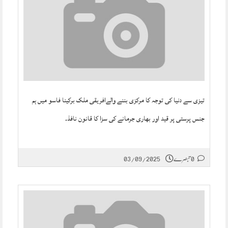
تیزی سے دنیا کی توجہ کا مرکزی بننے والےافریقی ملک برکینا فاسو میں ہم
جنس پرستی پر قید اور بھاری جرمانے کی سزا کا قانون نافذ۔
0 تبصرے
03/09/2025