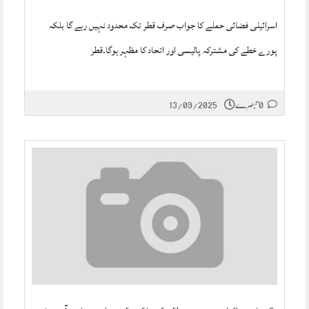
اسرائیلی فضائی حملے کا جواب صرف قطر تک محدود نہیں رہے گا بلکہ
پورے خطے کی مشترکہ پالیسی اور اتحاد کا مظہر ہوگا۔قطر
0 تبصرے
13/09/2025