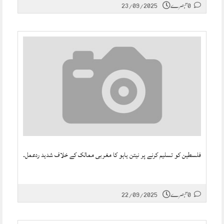
0 تبصرے
23/09/2025
فلسطین کو تسلیم کرنے پر نیتن یاہو کا مغربی ممالک کے خلاف شدید ردعمل۔
0 تبصرے
22/09/2025