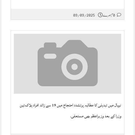
0 تبصرے
09/09/2025
نیپال میں تبدیلی کا مطالبہ پرتشدد احتجاج میں 19 سے زائد افراد ہلاک،تین
وزرا کے بعد وزیراعظم بھی مستعفی.