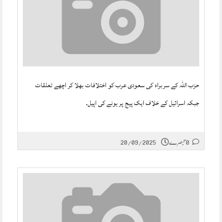
حزب اللہ کے سربراہ کی سعودی عرب کو اختلافات بھلا کر اچھے تعلقات
جبکہ اسرائیل کے خلاف ایک پیج پر ہونے کی اپیل۔
0 تبصرے
20/09/2025