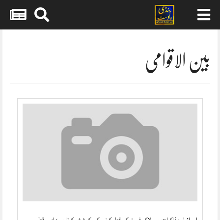
Skip
to
content
بین الاقوامی