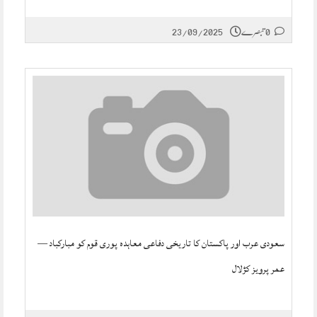
0 تبصرے
23/09/2025
سعودی عرب اور پاکستان کا تاریخی دفاعی معاہدہ پوری قوم کو مبارکباد —
عمر پرویز کڑلال