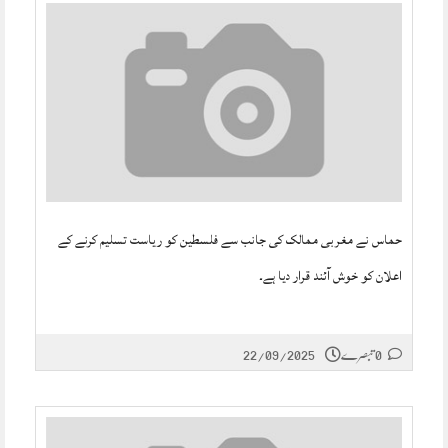
حماس نے مغربی ممالک کی جانب سے فلسطین کو ریاست تسلیم کرنے کے
اعلان کو خوش آئند قرار دیا ہے۔
0 تبصرے
22/09/2025