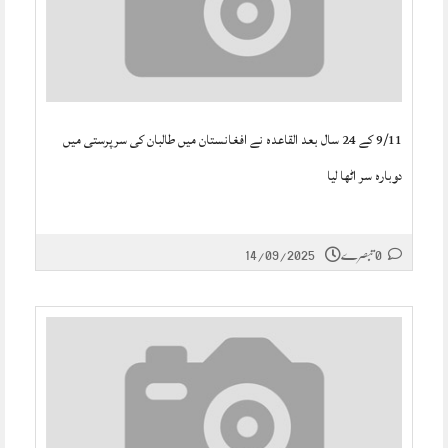
9/11 کے 24 سال بعد القاعدہ نے افغانستان میں طالبان کی سرپرستی میں
دوبارہ سر اٹھا لیا
0 تبصرے
14/09/2025