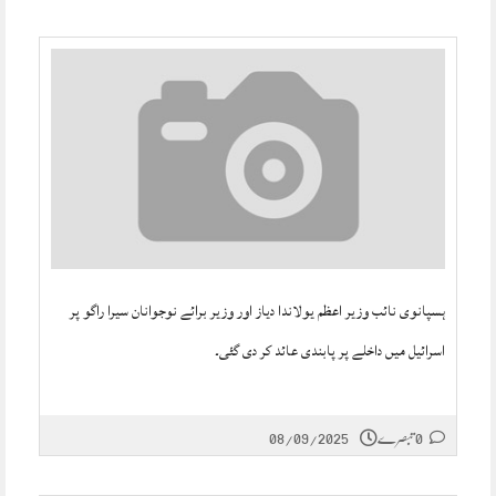
ہسپانوی نائب وزیر اعظم یولاندا دیاز اور وزیر برائے نوجوانان سیرا راگو پر
اسرائیل میں داخلے پر پابندی عائد کر دی گئی۔
0 تبصرے
08/09/2025