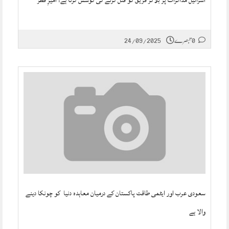
اسرائیل مذاکرات پر بلاکر فریق کو قتل کرنے کی کوشش کرتا ہے؛ امیرِ قطر
0 تبصرے
24/09/2025
سعودی عرب اور ایٹمی طاقت پاکستان کے درمیان معاہدہ دنیا کو چونکا دینے
والا ہے