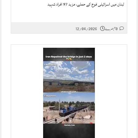
لبنان میں اسرائیلی فوج کے حملے، مزید 97 افراد شہید
0 تبصرے
12/04/2026