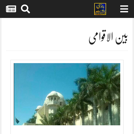
Skip
to
content
بین الاقوامی