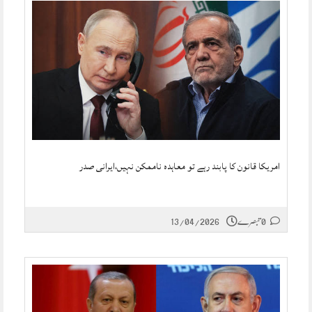
امریکا قانون کا پابند رہے تو معاہدہ ناممکن نہیں،ایرانی صدر
0 تبصرے
13/04/2026