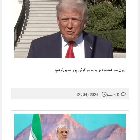
ایران سے معاہدہ ہو یا نہ ہو کوئی پروا نہیں،ٹرمپ
0 تبصرے
12/04/2026