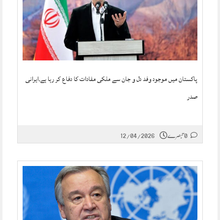
پاکستان میں موجود وفد دل و جان سے ملکی مفادات کا دفاع کر رہا ہے,ایرانی
صدر
0 تبصرے
12/04/2026