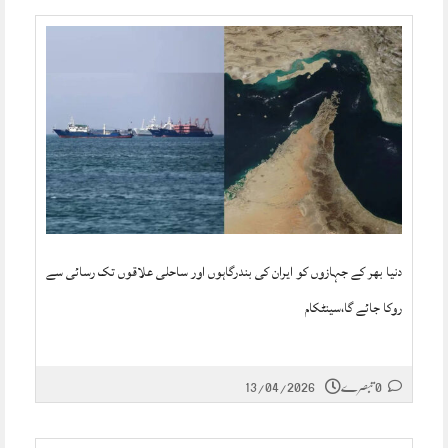
دنیا بھر کے جہازوں کو ایران کی بندرگاہوں اور ساحلی علاقوں تک رسائی سے
روکا جائے گا،سینٹکام
0 تبصرے
13/04/2026