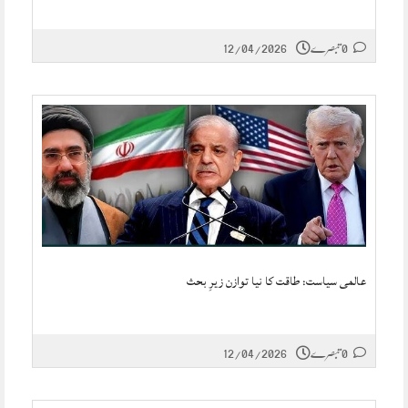
0 تبصرے
12/04/2026
عالمی سیاست: طاقت کا نیا توازن زیرِ بحث
0 تبصرے
12/04/2026