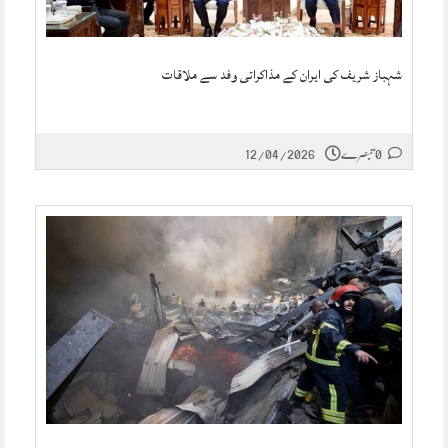
شہباز شریف کی ایران کے مذاکراتی وفد سے ملاقات
0 تبصرے
12/04/2026