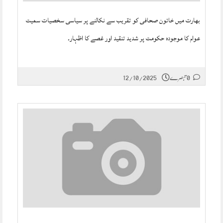
بھارت میں خاتون صحافی کو تقریب سے نکالنے پر سیاسی سخصیات سمیت
عوام کا موجودہ حکومت پر شدید تنقید اور غصے کا اظہار۔
0 تبصرے
12/10/2025