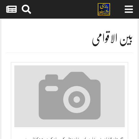
Skip
to
content
بین الاقوامی