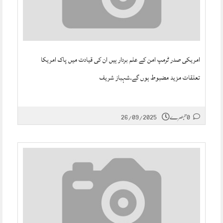
امریکی صدر ٹرمپ امن کے علم بردار ہیں ان کی قیادت میں پاک امریکا
تعلقات مزید مضبوط ہوں گے۔شہباز شریف
0 تبصرے
26/09/2025