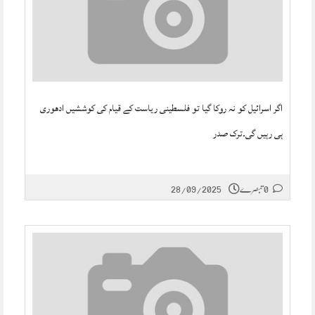
اگر اسرائیل کو نہ روکا گیا تو فلسطینی ریاست کے قیام کی کوششیں ادھوری
ہی رہیں گی۔ترک صدر
0 تبصرے
28/09/2025