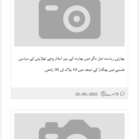
بھارتی ریاست تمل ناڈو میں بھارت کے سپر اسٹار وجے تھلاپتی کے سیاسی
جلسے میں بھگدڑ کے نتیجہ میں 10 ہلاک اور 30 زخمی.
0 تبصرے
28/09/2025