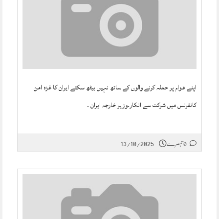
اپنے عوام پر حملہ کرنے والوں کے ساتھ نہیں بیٹھ سکتے ایران کا غزہ امن
کانفرنس میں شرکت سے انکار۔وزیر خارجہ ایران ۔
0 تبصرے
13/10/2025