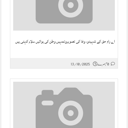
اے راہِ حق کے شہیدو، وفا کی تصویروتمہیں وطن کی ہوائیں سلام کہتی ہیں
0 تبصرے
13/10/2025