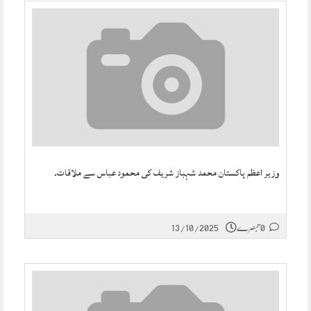
وزیر اعظم پاکستان محمد شہباز شریف کی محمود عباس سے ملاقات۔
0 تبصرے
13/10/2025