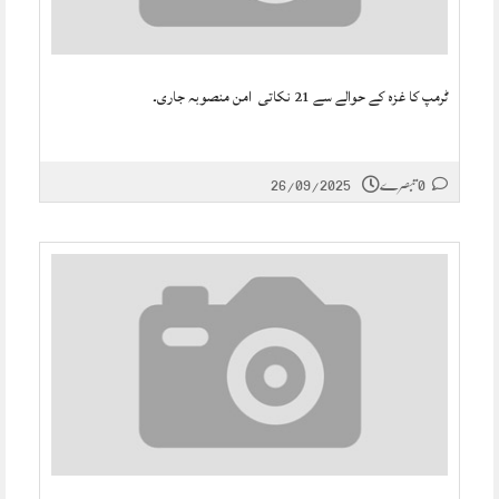
ٹرمپ کا غزہ کے حوالے سے 21 نکاتی امن منصوبہ جاری۔
0 تبصرے
26/09/2025