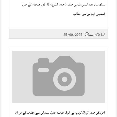
ساٹھ سال بعد کسی شامی صدر (احمد الشرع) کا اقوام متحدہ کے جنرل
اسمبلی اجلاس سے خطاب
0 تبصرے
25/09/2025
امریکی صدر ڈونلڈ ٹرمپ نے اقوام متحدہ جنرل اسمبلی سے خطاب کے دوران