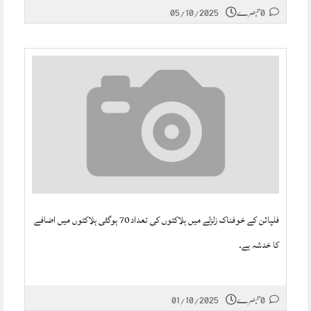
0 تبصرے
05/10/2025
فلپائن کے خوفناک زلزلے میں ہلاکتوں کی تعداد 70 ہوگئی ہلاکتوں میں اضافے
کا خدشہ ہے۔
0 تبصرے
01/10/2025