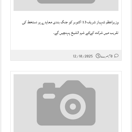
وزیراعظم شہباز شریف 13 اکتوبر کو جنگ بندی معاہدے پر دستخط کی
تقریب میں شرکت کےلئے شرم الشیخ پہنچیں گے۔
0 تبصرے
12/10/2025