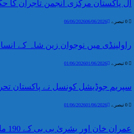
آل پاکستان مرکزی انجمن تاجران کا 
0 تبصرے
06/06/2026
06/06/2026
راولپنڈی میں نوجوان زین شاہ کے انس
0 تبصرے
01/06/2026
01/06/2026
سپریم جوڈیشل کونسل نے پاکستان تح
0 تبصرے
01/06/2026
01/06/2026
عمران خان اور بشریٰ بی بی کے 190 ملین پاؤنڈ کیسمیں وکالت ناموں پر دستخط نہ ہو سکے