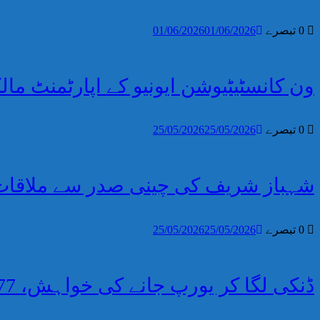
0 تبصرے
01/06/2026
01/06/2026
ون کانسٹیٹیوشن ایونیو کے اپارٹمنٹ مال
0 تبصرے
25/05/2026
25/05/2026
شہباز شریف کی چینی صدر سے ملاقا
0 تبصرے
25/05/2026
25/05/2026
ڈنکی لگا کر یورپ جانے کی خواہش، 177 پاکستانی لیبیا سے ڈی پورٹ کر دئیے گئے ۔