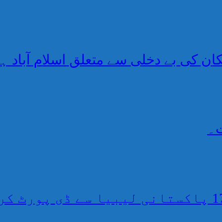
کان کی بے دخلی سے متعلق اسلام آباد ہ
ت۔