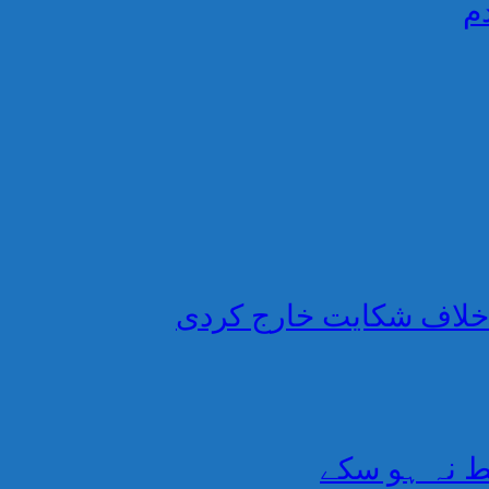
م
خلاف شکایت خارج کردی