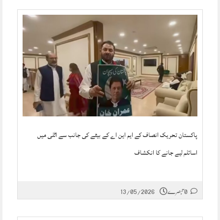
پاکستان تحریک انصاف کے ایم این اے کے بیٹے کی جانب سے اٹلی میں
اسائلم لیے جانے کا انکشاف
0 تبصرے
13/05/2026