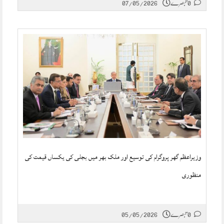
0 تبصرے
07/05/2026
وزیراعظم گھر پروگرام کی توسیع اور ملک بھر میں بجلی کی یکساں قیمت کی
منظوری
0 تبصرے
05/05/2026