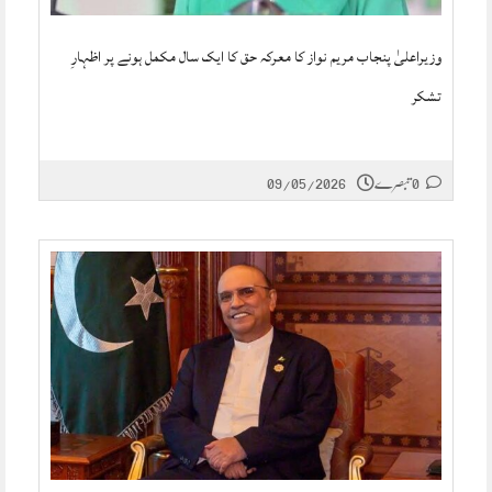
وزیراعلیٰ پنجاب مریم نواز کا معرکہ حق کا ایک سال مکمل ہونے پر اظہارِ
تشکر
0 تبصرے
09/05/2026