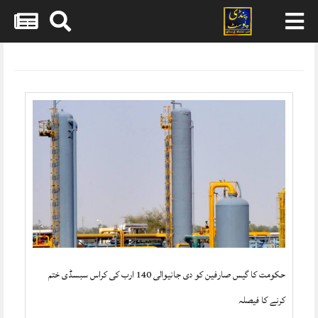
Skip
to
content
حکومت کا گیس صارفین کو دی جانیوالی 140 ارب کی کراس سبسڈی ختم
کرنے کا فیصلہ