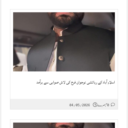
اسلام آباد کے رہائشی نوجوان فرح کی لاش صوابی سے برآمد
0 تبصرے
04/05/2026