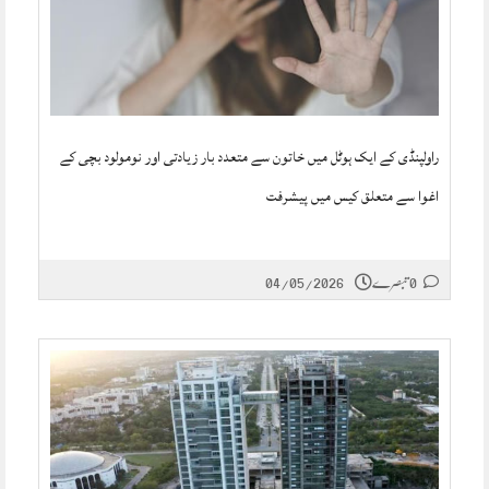
راولپنڈی کے ایک ہوٹل میں خاتون سے متعدد بار زیادتی اور نومولود بچی کے
اغوا سے متعلق کیس میں پیشرفت
0 تبصرے
04/05/2026