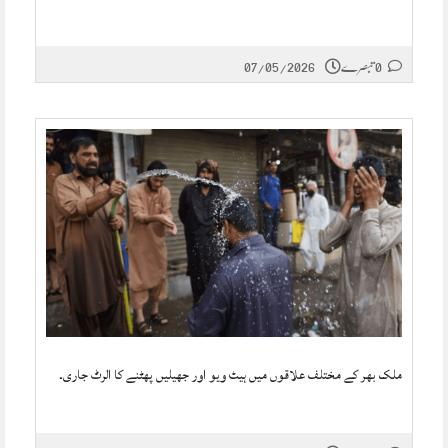
0 تبصرے
07/05/2026
ملک بھر کے مختلف علاقوں میں ہیٹ ویو اور جھیلیں پھٹنے کا الرٹ جاری۔