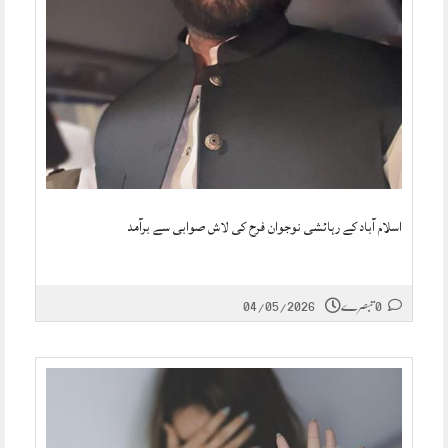
اسلام آباد کے رہائشی نوجوان فرح کی لاش صوابی سے برآمد
0 تبصرے
04/05/2026