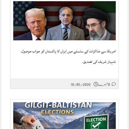
امریکا سے مذاکرات کے سلسلے میں ایران کا پاکستان کو جواب موصول،
شہباز شریف کی تصدیق۔
0 تبصرے
10/05/2026