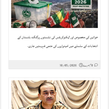
خواتین کی مخصوص اور ٹیکنوکریٹس کی نشستوں پرگلگت بلتستان کے
انتخابات کے سلسلے میں امیدواروں کی حتمی فہرستیں جاری۔
0 تبصرے
10/05/2026