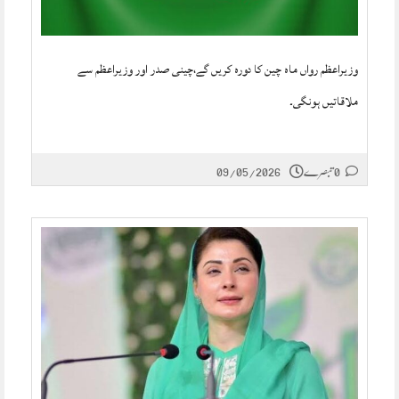
وزیراعظم رواں ماہ چین کا دورہ کریں گے،چینی صدر اور وزیراعظم سے
ملاقاتیں ہونگی۔
0 تبصرے
09/05/2026