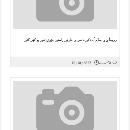
راولپنڈی و اسلام آباد کے داخلی و خارجی راستے جزوی طور پر کھل گئے
0 تبصرے
12/10/2025