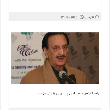
0 تبصرے
27/10/2025
راجہ ظفرالحق صاحب اصول پسندی اور وقارکی علامت