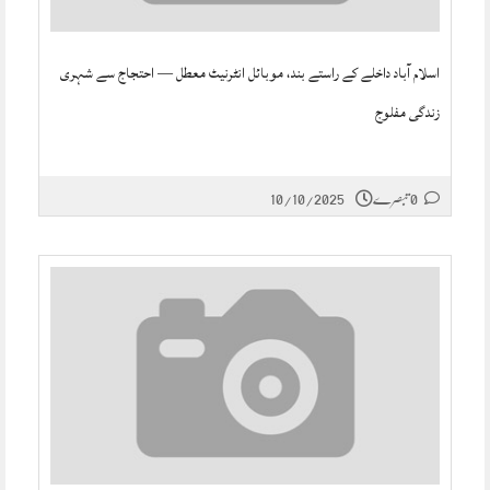
اسلام آباد داخلے کے راستے بند، موبائل انٹرنیٹ معطل — احتجاج سے شہری
زندگی مفلوج
0 تبصرے
10/10/2025