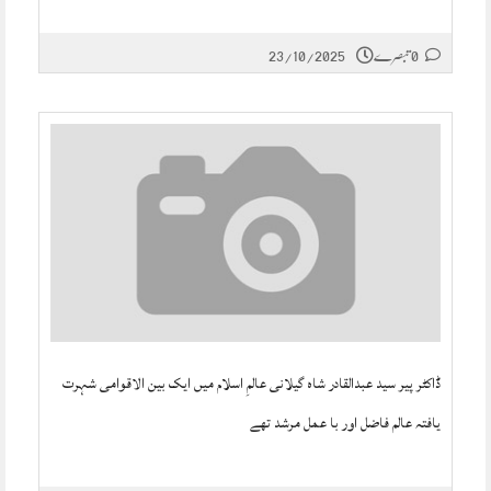
0 تبصرے
23/10/2025
ڈاکٹر پیر سید عبدالقادر شاہ گیلانی عالمِ اسلام میں ایک بین الاقوامی شہرت
یافتہ عالم فاضل اور با عمل مرشد تھے