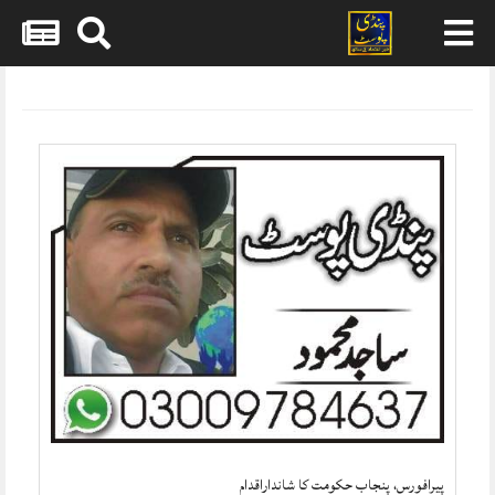
Skip
to
content
پیرافورس، پنجاب حکومت کا شانداراقدام