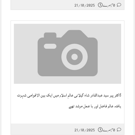
0 تبصرے
21/10/2025
ڈاکٹر پیر سید عبدالقادر شاہ گیلانی عالمِ اسلام میں ایک بین الاقوامی شہرت
یافتہ عالم فاضل اور با عمل مرشد تھے
0 تبصرے
21/10/2025