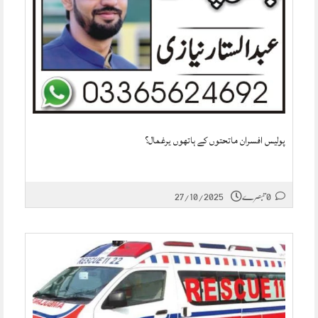
پولیس افسران ماتحتوں کے ہاتھوں یرغمال؟
0 تبصرے
27/10/2025