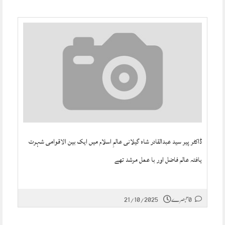
ڈاکٹر پیر سید عبدالقادر شاہ گیلانی عالمِ اسلام میں ایک بین الاقوامی شہرت
یافتہ عالم فاضل اور با عمل مرشد تھے
0 تبصرے
21/10/2025