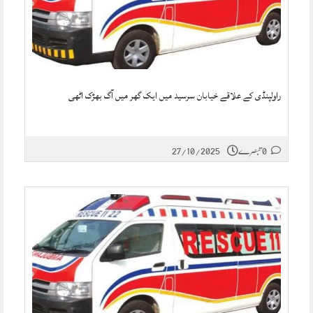
راولپنڈی کے علاقے خیابان سرسید میں ایک گھر میں آگ بھڑک اٹھی
0 تبصرے
27/10/2025