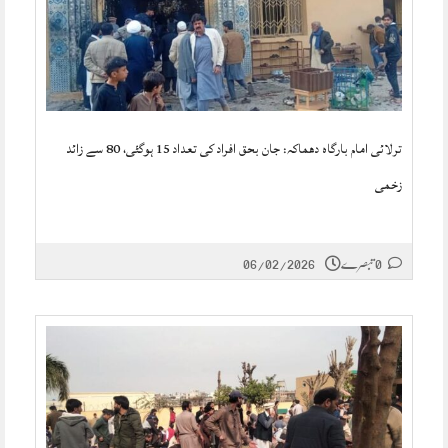
ترلائی امام بارگاہ دھماکہ: جان بحق افراد کی تعداد 15 ہوگئی، 80 سے زائد
زخمی
0 تبصرے
06/02/2026