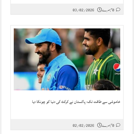
0 تبصرے
03/02/2026
خاموشی سے طاقت تک: پاکستان نے کرکٹ کی دنیا کو چونکا دیا
0 تبصرے
02/02/2026