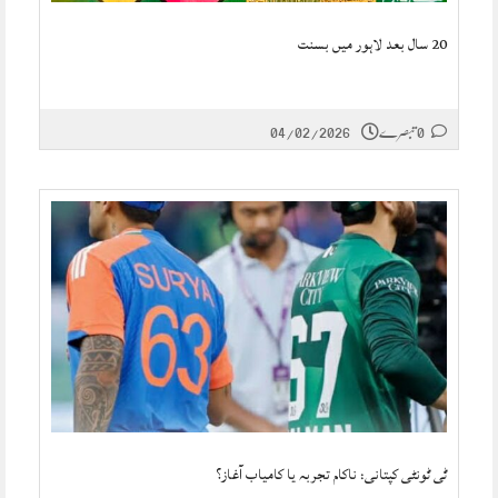
20 سال بعد لاہور میں بسنت
0 تبصرے
04/02/2026
ٹی ٹونٹی کپتانی: ناکام تجربہ یا کامیاب آغاز؟