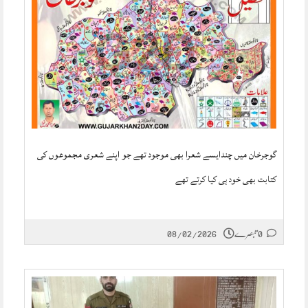
گوجرخان میں چندایسے شعرا بھی موجود تھے جو اپنے شعری مجموعوں کی
کتابت بھی خود ہی کیا کرتے تھے
0 تبصرے
08/02/2026