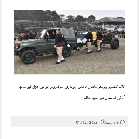
قائد کشمیر بیرسٹر سلطان محمود چوہدری سرکاری و فوجی اعزاز کے ساتھ
آبائی قبرستان میں سپرد خاک
0 تبصرے
01/02/2026