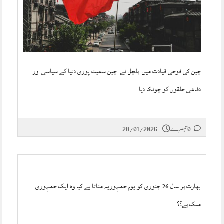
چین کی فوجی قیادت میں ہلچل نے چین سمیت پوری دنیا کے سیاسی اور
دفاعی حلقوں کو چونکا دیا
0 تبصرے
28/01/2026
بھارت ہر سال 26 جنوری کو یوم جمہوریہ مناتا ہے کیا وہ ایک جمہوری
ملک ہے؟؟