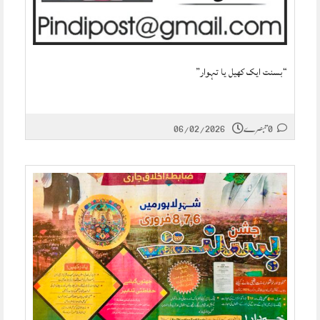
“بسنت ایک کھیل یا تہوار”
0 تبصرے
06/02/2026