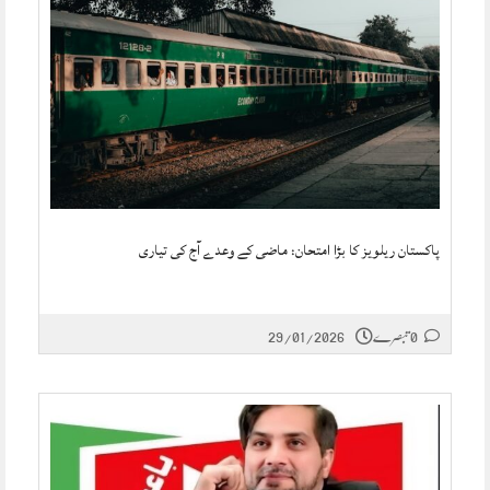
پاکستان ریلویز کا بڑا امتحان: ماضی کے وعدے آج کی تیاری
0 تبصرے
29/01/2026