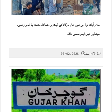
اسلام آباد: ترلائی میں امام بارگاہ کے گیٹ پر دھماکا، متعدد ہلاک و زخمی،
اسپتالوں میں ایمرجنسی نافذ
0 تبصرے
06/02/2026