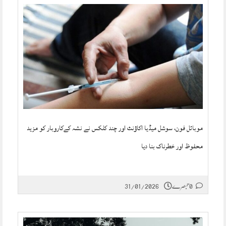
موبائل فون، سوشل میڈیا اکاؤنٹ اور چند کلکس نے نشہ کےکاروبار کو مزید
محفوظ اور خطرناک بنا دیا
0 تبصرے
31/01/2026