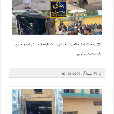
ترلائی دھماکہ ایک مقامی سانحہ نہیں بلکہ دارالحکومت کے امن و امان پر
ایک سنجیدہ سوال ہے
0 تبصرے
07/02/2026