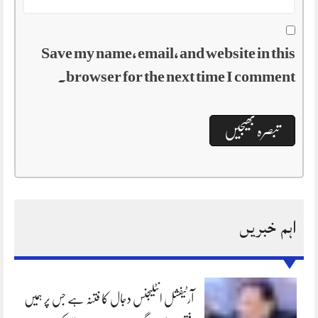
Save my name, email, and website in this
browser for the next time I comment.
اہم خبریں
آرٹیفشل انٹلیجنس دجال کا فتنہ ہے جس پر ہمیں