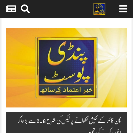
Skip
to
content
نان فائلر کے کیش نکلوانے پر ٹیکس کی شرح 0.6 سے بڑھا کر
1فیصد کرنے کی تجویز