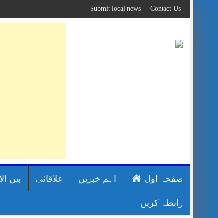
Skip
Submit local news
Contact Us
to
content
صفحہ اول
اہم خبریں
علاقائی
بین ال
رابطہ کریں