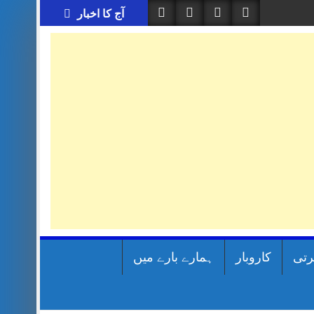
آج کا اخبار
رتی
کاروبار
ہمارے بارے میں