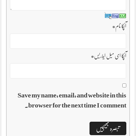
آپکا نام
*
آپکا ای میل ایڈریس
*
Save my name, email, and website in this
browser for the next time I comment.