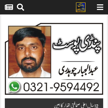
Skip
to
content
12سال اعلیٰ صحافتی اقدار کا امین