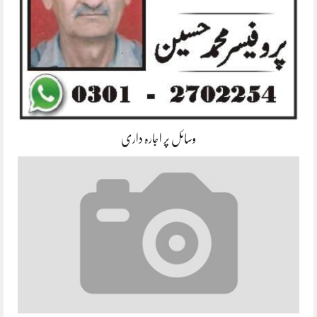
وسائل پر اجارہ داری