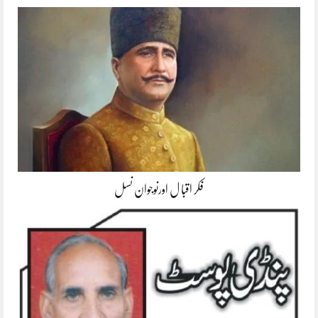
فکر اقبا ل اورنوجوان نسل