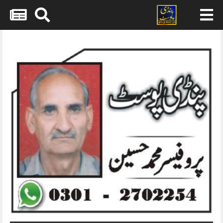
Skip
to
content