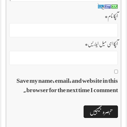
آپکا نام
*
آپکا ای میل ایڈریس
*
Save my name, email, and website in this
browser for the next time I comment.