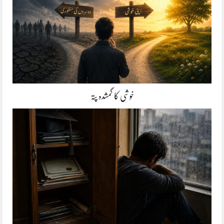
خوشی کا گمشدہ پتہ