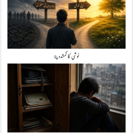
خوشی کا گمشدہ پتہ