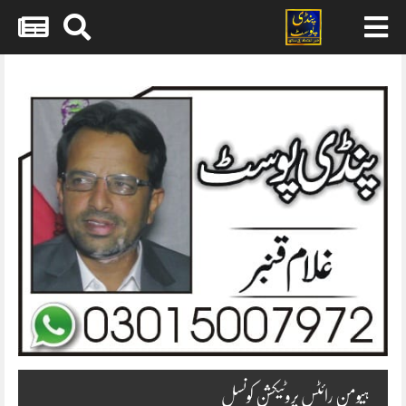
Skip
to
content
ہیومن رائٹس پروٹیکشن کونسل