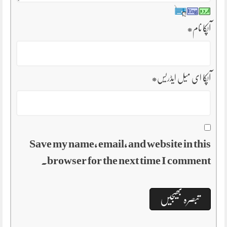
آپکا نام
*
آپکا ای میل ایڈریس
*
Save my name, email, and website in this
browser for the next time I comment.