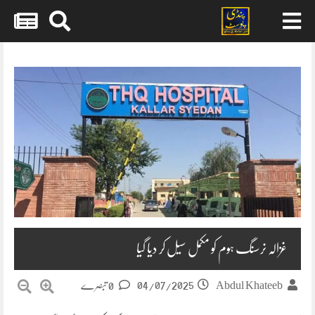
Skip
to
content
غزالہ نرسنگ ہوم کو مکمل سیل کر دیا گیا
04/07/2025
Abdul Khateeb
0 تبصرے