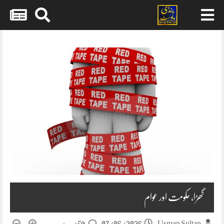
Skip
to
content
گھڑا، حکومت اور عوام
07/06/2026
Usman Sultan
0 تبصرے