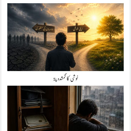
خوشی کا گمشدہ پتہ