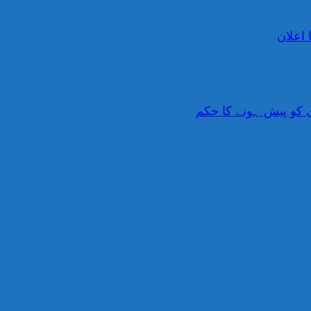
 کو پیش ہونے کا حکم