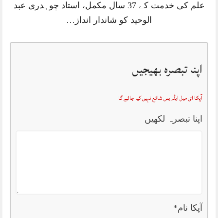
علم کی خدمت کے 37 سال مکمل، استاد چوہدری عبد
الوحید کو شاندار انداز…
اپنا تبصرہ بھیجیں
آپکا ای میل ایڈریس شائع نہیں کیا جائے گا
اپنا تبصرہ لکھیں
آپکا نام
*