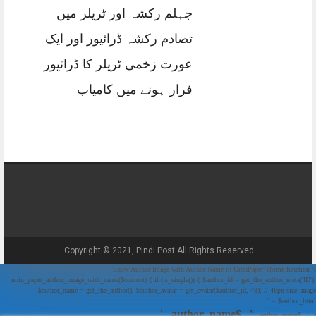
جہلم رکشہ اور ٹریلر میں
تصادم رکشہ ڈرائیور اور ایک
عورت زخمی ٹریلر کا ڈرائیور
فرار ہونے میں کامیاب
Copyright © 2021, Pindi Post All Rights Reserved.
// Show Author Image with Author Name in UrduPaper Theme function
urdu_paper_author_image_with_name($content) { if (is_single()) { $author_id = get_the_author_meta('ID');
$author_name = get_the_author(); $author_avatar = get_avatar($author_id, 48); // 48px size image
$author_html = '
' . $author_name . '
' . $author_avatar . '