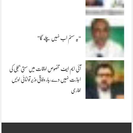
“یہ سسٹم اب نہیں چلے گا”
آئی ایم ایف مخصوص اوقات میں سستی بجلی کی
اجازت نہیں دے رہا، وفاقی وزیر توانائی اویس
لغاری