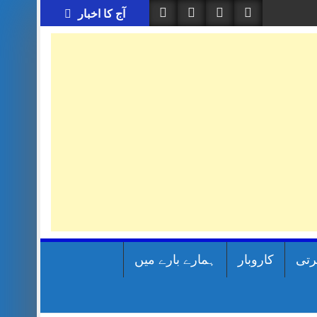
آج کا اخبار
رتی
کاروبار
ہمارے بارے میں