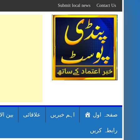
Skip
Submit local news
Contact Us
to
content
صفحہ اول
اہم خبریں
علاقائی
بین ال
رابطہ کریں