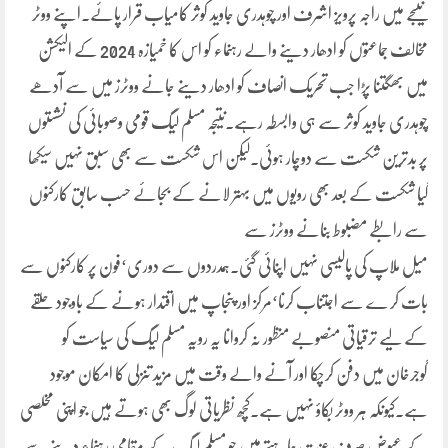
نتیجے میں راجہ پرویز اشرف اور چوہدری جاوید کوثر کامیاب قرار پائے۔اپنے ووٹر
مخالف جماعتوں کو ادھار دینے والے رہنماء کو اس کا خمیازہ 2024 کے الیکشن
میں بھگتنا پڑا جب تحریک انصاف کو ادھار دینے جانے ووٹرز میں سے آدھے
چوہدری جاوید کوثر سے ہی وابسطہ رہے۔نتیجہ مسلم لیگ قومی وصوبائی کی نشستوں
پر بدترین شکست سے دوچار ہوئی۔لیکن اس شکست سے بھی سبق نہیں سیکھا
گیا شکست کے بعد بھی رویوں میں بہتر لانے کے بجائے حسب سابق کارکنوں
سے رابطے مضبوط بنانے ووٹرز سے
میل ملاپ کی پالیسی نہیں اپنائی گئی۔ہمدردوں سے دوری‘فون پر کارکنوں سے
بات کر ے سے اجتناب کرنا‘مرکز اور پنجاپ میں اقتدار ہونے کے باوجود حلقے
کے لیے ترقیاتی منصوبے منظور نہ کروانا یہ رویہ مسلم لیگ کی سیاست کو
گوجرخان میں دفن کرچکا اور آنے والے وقت میں مزید تنزلی کا امکان موجود
ہے۔کیونکہ ہر ووٹر بکاؤ نہیں ہے۔کچھ نظریاتی لوگ بھی ہوتے ہیں جو اپنی مخلصی
کے عیوض صرف عزت چاہتے ہیں جو مسلم لیگ کے مقامی رہنماء دینے سے