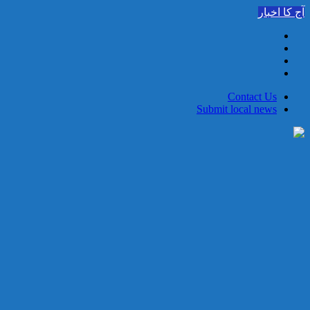
Skip
آج کا اخبار
to
content
Contact Us
Submit local news