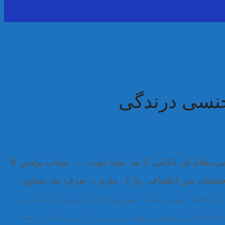
جنسی درندگی
 نظام کی ناکامی کا منہ بولتا ثبوت ہے۔ پنجاب پولیس کا
 تحقیقات میں انکشاف ہوا کہ ملزم نے صرف چند تصاویر
احد کے خلاف نہیں بلکہ تین سو خاندانوں کی عزت پر
خاندان کی عزت موجود ہے۔ سوال یہ ہے کہ ایسا