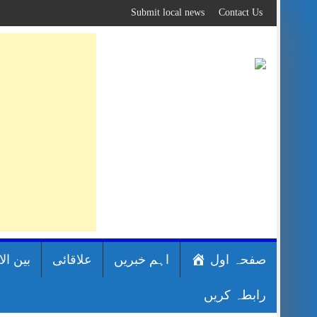
Skip
Submit local news
Contact Us
to
content
صفحہ اول
اہم خبریں
علاقائی
بین ال
رابطہ کریں