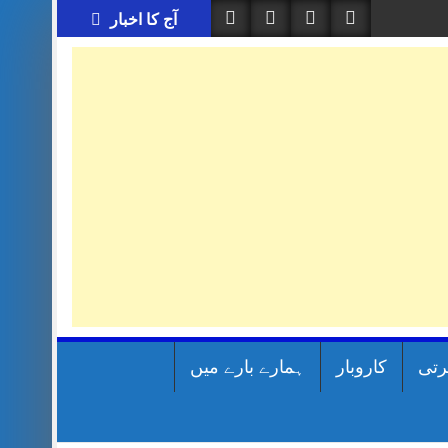
آج کا اخبار
رتی
کاروبار
ہمارے بارے میں