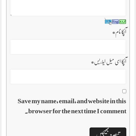
آپکا نام
*
آپکا ای میل ایڈریس
*
Save my name, email, and website in this
browser for the next time I comment.