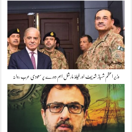
وزیر اعظم شہباز شریف اور فیلڈ مارشل اہم دورے پر سعودی عرب روانہ