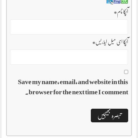
آپکا نام
*
آپکا ای میل ایڈریس
*
Save my name, email, and website in this
browser for the next time I comment.