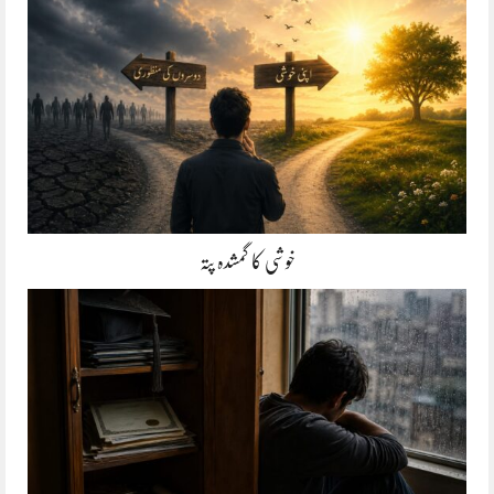
خوشی کا گمشدہ پتہ