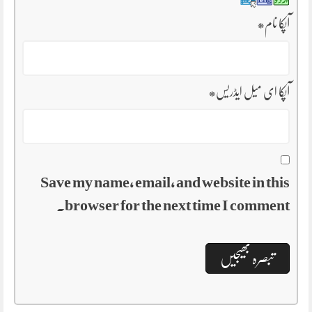
آپکا نام
*
آپکا ای میل ایڈریس
*
Save my name, email, and website in this
browser for the next time I comment.