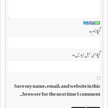
آپکا نام
*
آپکا ای میل ایڈریس
*
Save my name, email, and website in this
browser for the next time I comment.