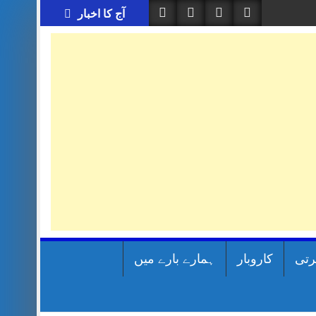
آج کا اخبار
رتی
کاروبار
ہمارے بارے میں