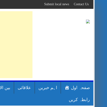
Skip
Submit local news
Contact Us
to
content
صفحہ اول
اہم خبریں
علاقائی
بین ال
رابطہ کریں