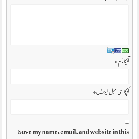
آپکا نام
*
آپکا ای میل ایڈریس
*
Save my name, email, and website in this