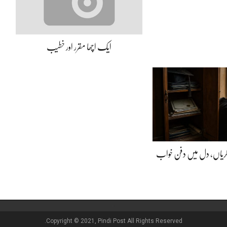
ایک اچھا مقرر اور خطیب
ڈگریاں، دل میں دفن خواب
Copyright © 2021, Pindi Post All Rights Reserved.