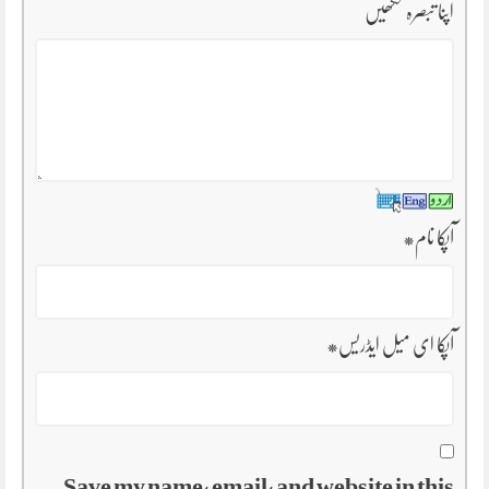
اپنا تبصرہ لکھیں
آپکا نام
*
آپکا ای میل ایڈریس
*
Save my name, email, and website in this